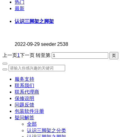
热门
最新
认识三脚架之脚架
2022-09-29
seeder
2538
上一页
1
下一页
转至第
服务支持
联系我们
联系代理商
保修说明
问题反馈
包装软件注册
疑问解答
全部
认识三脚架之分类
认识三脚架之脚架