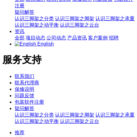
注册
疑问解答
认识三脚架之分类
认识三脚架之脚架
认识三脚架之承重
认识三脚架之动平衡
认识三脚架之云台
资讯
全部
项目动态
公司动态
产品资讯
客户案例
招聘
English
服务支持
联系我们
联系代理商
保修说明
问题反馈
包装软件注册
疑问解答
认识三脚架之分类
认识三脚架之脚架
认识三脚架之承重
认识三脚架之动平衡
认识三脚架之云台
推荐