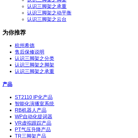
认识三脚架之承重
认识三脚架之动平衡
认识三脚架之云台
为你推荐
杭州希德
售后保修说明
认识三脚架之分类
认识三脚架之脚架
认识三脚架之承重
产品
ST2110 IP化产品
智能化演播室系统
RB机器人产品
WP自动化提词器
VR虚拟跟踪产品
PT气压升降产品
TR三脚架产品