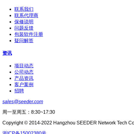
联系我们
联系代理商
保修说明
问题反馈
包装软件注册
疑问解答
资讯
项目动态
公司动态
产品资讯
客户案例
招聘
sales@seeder.com
周一至周五：8:30~17:30
Copyright © 2014-2022 Hangzhou SEEDER Network Tech CoLt
浙ICP备15002380号