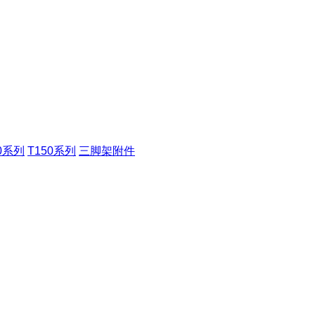
00系列
T150系列
三脚架附件