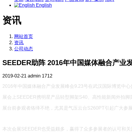
English
资讯
网站首页
资讯
公司动态
SEEDER助阵 2016年中国媒体融合产业
2019-02-21
admin
1712
2016年中国媒体融合产业发展峰会9.23号在武汉国际博览
展会上SEEDER携明星产品轻型脚架S40、高性能新闻外拍脚架
展台前参观者络绎不绝，尤其是气压云台S260PT引起广大参
本次会展SEEDER也受益颇多，赢得了众多参展者的认可和关