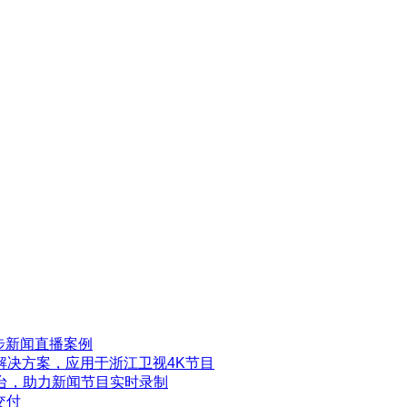
步新闻直播案例
解决方案，应用于浙江卫视4K节目
电视台，助力新闻节目实时录制
交付