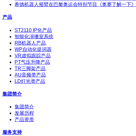
希德机器人摇臂在巴黎奥运会特别节目《奥赛了解一下》
产品
ST2110 IP化产品
智能化演播室系统
RB机器人产品
WP自动化提词器
VR虚拟跟踪产品
PT气压升降产品
TR三脚架产品
AU音频类产品
LD灯光类产品
集团简介
集团简介
发展历程
产品资质
服务支持