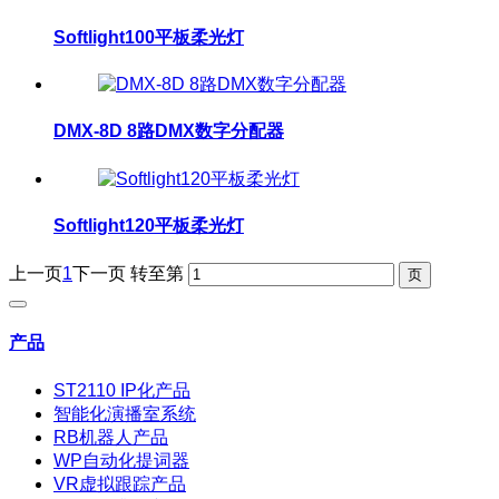
Softlight100平板柔光灯
DMX-8D 8路DMX数字分配器
Softlight120平板柔光灯
上一页
1
下一页
转至第
产品
ST2110 IP化产品
智能化演播室系统
RB机器人产品
WP自动化提词器
VR虚拟跟踪产品