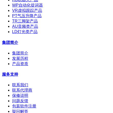
WP自动化提词器
VR虚拟跟踪产品
PT气压升降产品
TR三脚架产品
AU音频类产品
LD灯光类产品
集团简介
集团简介
发展历程
产品资质
服务支持
联系我们
联系代理商
保修说明
问题反馈
包装软件注册
疑问解答