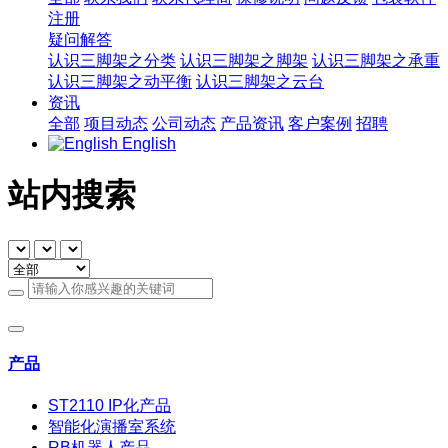
注册
疑问解答
认识三脚架之分类
认识三脚架之脚架
认识三脚架之承重
认识三脚架之动平衡
认识三脚架之云台
资讯
全部
项目动态
公司动态
产品资讯
客户案例
招聘
English
站内搜索
产品
ST2110 IP化产品
智能化演播室系统
RB机器人产品