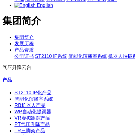
English
集团简介
集团简介
发展历程
产品资质
公司证书
ST2110 IP系统
智能化演播室系统
机器人拍摄
气压升降云台
产品
ST2110 IP化产品
智能化演播室系统
RB机器人产品
WP自动化提词器
VR虚拟跟踪产品
PT气压升降产品
TR三脚架产品