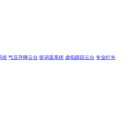
系统
气压升降云台
提词器系统
虚拟跟踪云台
专业灯光