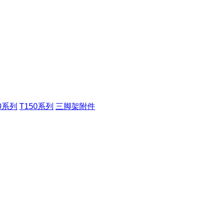
00系列
T150系列
三脚架附件