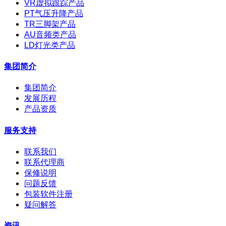
VR虚拟跟踪产品
PT气压升降产品
TR三脚架产品
AU音频类产品
LD灯光类产品
集团简介
集团简介
发展历程
产品资质
服务支持
联系我们
联系代理商
保修说明
问题反馈
包装软件注册
疑问解答
资讯