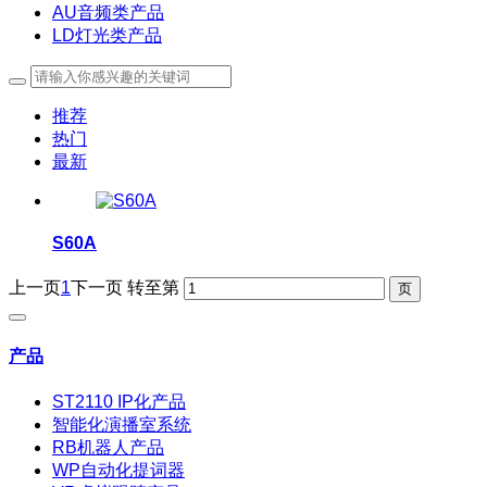
AU音频类产品
LD灯光类产品
推荐
热门
最新
S60A
上一页
1
下一页
转至第
产品
ST2110 IP化产品
智能化演播室系统
RB机器人产品
WP自动化提词器