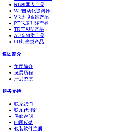
RB机器人产品
WP自动化提词器
VR虚拟跟踪产品
PT气压升降产品
TR三脚架产品
AU音频类产品
LD灯光类产品
集团简介
集团简介
发展历程
产品资质
服务支持
联系我们
联系代理商
保修说明
问题反馈
包装软件注册