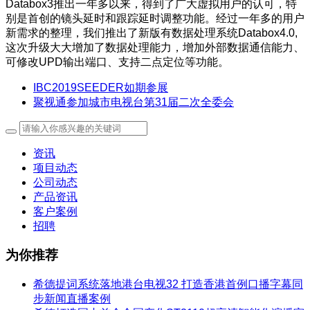
Databox3推出一年多以来，得到了广大虚拟用户的认可，特
别是首创的镜头延时和跟踪延时调整功能。经过一年多的用户
新需求的整理，我们推出了新版有数据处理系统Databox4.0,
这次升级大大增加了数据处理能力，增加外部数据通信能力、
可修改UPD输出端口、支持二点定位等功能。
IBC2019SEEDER如期参展
聚视通参加城市电视台第31届二次全委会
资讯
项目动态
公司动态
产品资讯
客户案例
招聘
为你推荐
希德提词系统落地港台电视32 打造香港首例口播字幕同
步新闻直播案例