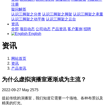
注册
疑问解答
认识三脚架之分类
认识三脚架之脚架
认识三脚架之承重
认识三脚架之动平衡
认识三脚架之云台
资讯
全部
项目动态
公司动态
产品资讯
客户案例
招聘
English
资讯
网站首页
资讯
产品资讯
为什么虚拟演播室逐渐成为主流？
2022-09-27
May
2575
提起传统的演播室，我们知道它需要一个场地、各种布景以及
精美的灯光。