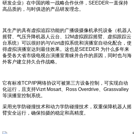
研发企业）在中国的唯一战略合作伙伴，SEEDER一直保持
高品质的，与时俱进的产品研发理念。
其生产的具有虚拟追踪功能的广播级摄像机承托设备（
机器人
摇臂
、气压升降机器人云台、12M虚拟跟踪摇臂、虚拟跟踪云
台系统）可以很好的与Vizrt虚拟系统和演播室自动化配合，使
得虚拟演播室达到最佳效果。这也是SEEDER 为什么多年来
备受各大省市级电视台演播室青睐并合作的原因，同时也与海
外客户建立持久合作战略。
它有标准TCP/IP网络协议可被第三方设备控制，可实现自动
化运行，且支持Vizrt Mosart、Ross Overdrive、Grassvalley
等演播室控制系统。
采用光学防碰撞技术和动力学防碰撞技术，双重保障机器人摇
臂安全运行，确保拍摄的稳定和高精度。