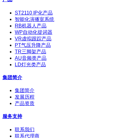
ST2110 IP化产品
智能化演播室系统
RB机器人产品
WP自动化提词器
VR虚拟跟踪产品
PT气压升降产品
TR三脚架产品
AU音频类产品
LD灯光类产品
集团简介
集团简介
发展历程
产品资质
服务支持
联系我们
联系代理商