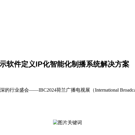
相并展示软件定义IP化智能化制播系统解决方案
会——IBC2024荷兰广播电视展（International Broadca