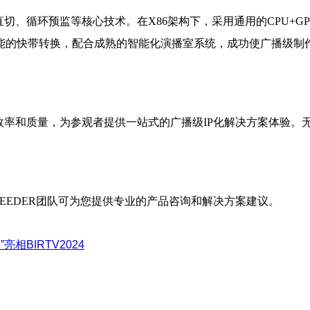
切、循环预监等核心技术。在X86架构下，采用通用的CPU+GP
能的快带转换，配合成熟的智能化演播室系统，成功使广播级制
的效率和质量，为参观者提供一站式的广播级IP化解决方案体验
，SEEDER团队可为您提供专业的产品咨询和解决方案建议。
相BIRTV2024