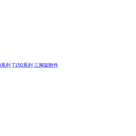
00系列
T150系列
三脚架附件