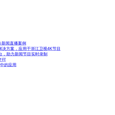
步新闻直播案例
解决方案，应用于浙江卫视4K节目
电视台，助力新闻节目实时录制
交付
中的应用