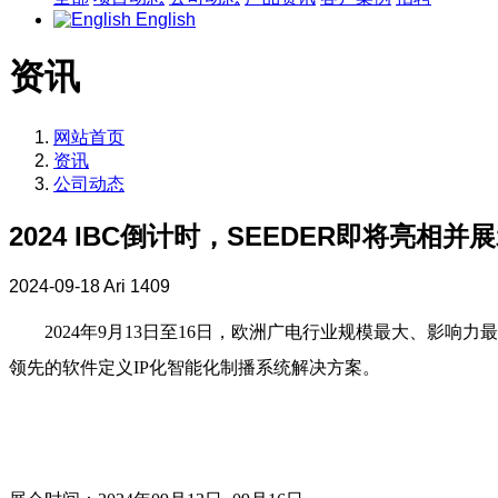
English
资讯
网站首页
资讯
公司动态
2024 IBC倒计时，SEEDER即将亮
2024-09-18
Ari
1409
2024年9月13日至16日，欧洲广电行业规模最大、影响力最深的行业盛
领先的软件定义IP化智能化制播系统解决方案。