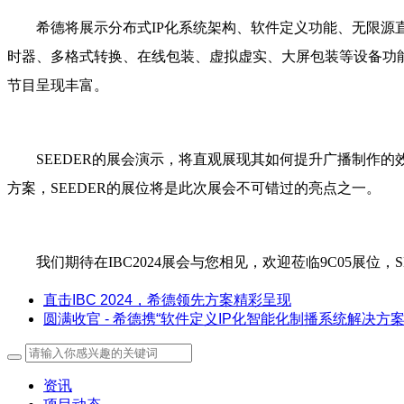
希德将展示分布式IP化系统架构、软件定义功能、无限源直
时器、多格式转换、在线包装、虚拟虚实、大屏包装等设备功
节目呈现丰富。
SEEDER的展会演示，将直观展现其如何提升广播制作
方案，SEEDER的展位将是此次展会不可错过的亮点之一。
我们期待在IBC2024展会与您相见，欢迎莅临9C05展位
直击IBC 2024，希德领先方案精彩呈现
圆满收官 - 希德携“软件定义IP化智能化制播系统解决方案”亮
资讯