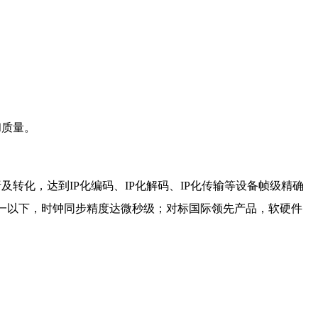
和质量。
析及转化，达到IP化编码、IP化解码、IP化传输等设备帧级精确
分之一以下，时钟同步精度达微秒级；对标国际领先产品，软硬件