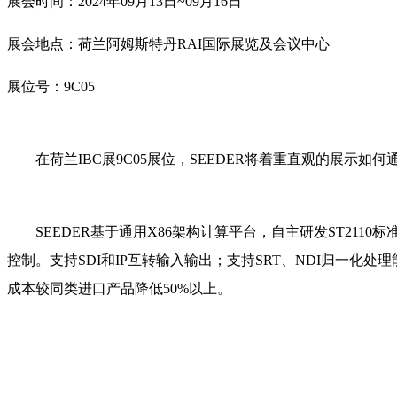
展会时间：2024年09月13日~09月16日
展会地点：荷兰阿姆斯特丹RAI国际展览及会议中心
展位号：9C05
在荷兰IBC展9C05展位，SEEDER将着重直观的展示
SEEDER基于通用X86架构计算平台，自主研发ST21
控制。支持SDI和IP互转输入输出；支持SRT、NDI归一
成本较同类进口产品降低50%以上。