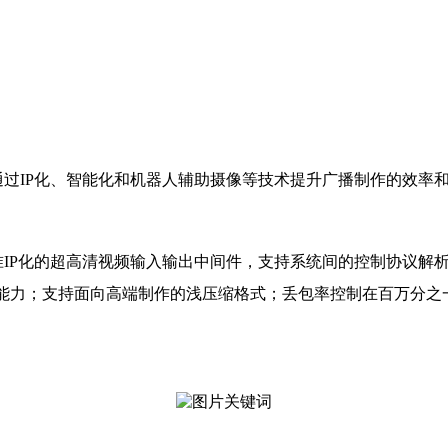
如何通过IP化、智能化和机器人辅助摄像等技术提升广播制作的效率
10标准IP化的超高清视频输入输出中间件，支持系统间的控制协议解
化处理能力；支持面向高端制作的浅压缩格式；丢包率控制在百万