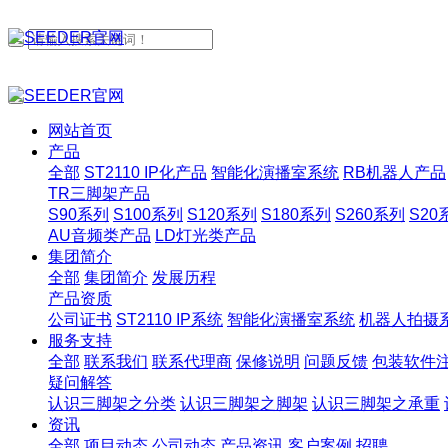
网站首页
产品
全部
ST2110 IP化产品
智能化演播室系统
RB机器人产品
TR三脚架产品
S90系列
S100系列
S120系列
S180系列
S260系列
S20
AU音频类产品
LD灯光类产品
集团简介
全部
集团简介
发展历程
产品资质
公司证书
ST2110 IP系统
智能化演播室系统
机器人拍摄
服务支持
全部
联系我们
联系代理商
保修说明
问题反馈
包装软件
疑问解答
认识三脚架之分类
认识三脚架之脚架
认识三脚架之承重
资讯
全部
项目动态
公司动态
产品资讯
客户案例
招聘