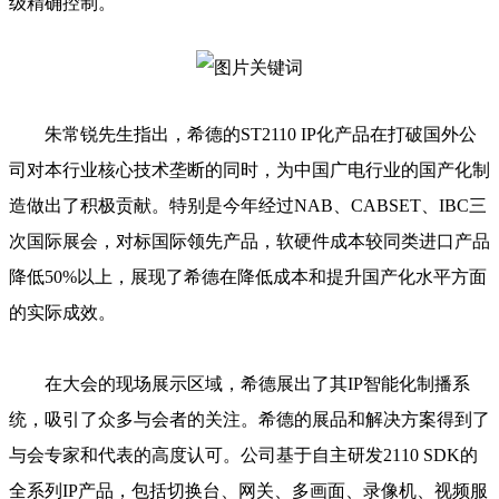
级精确控制。
朱常锐先生指出，希德的ST2110 IP化产品在打破国外公
司对本行业核心技术垄断的同时，为中国广电行业的国产化制
造做出了积极贡献。特别是今年经过NAB、CABSET、IBC三
次国际展会，对标国际领先产品，软硬件成本较同类进口产品
降低50%以上，展现了希德在降低成本和提升国产化水平方面
的实际成效。
在大会的现场展示区域，希德展出了其IP智能化制播系
统，吸引了众多与会者的关注。希德的展品和解决方案得到了
与会专家和代表的高度认可。公司基于自主研发2110 SDK的
全系列IP产品，包括切换台、网关、多画面、录像机、视频服