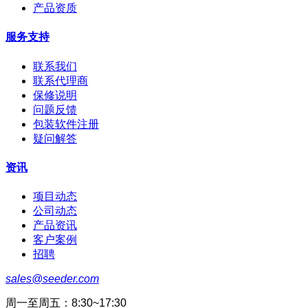
产品资质
服务支持
联系我们
联系代理商
保修说明
问题反馈
包装软件注册
疑问解答
资讯
项目动态
公司动态
产品资讯
客户案例
招聘
sales@seeder.com
周一至周五：8:30~17:30