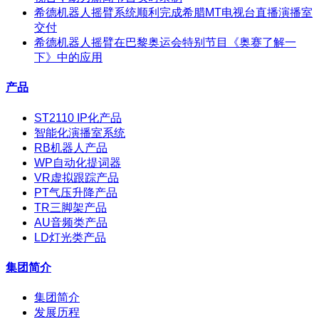
希德机器人摇臂系统顺利完成希腊MT电视台直播演播室
交付
希德机器人摇臂在巴黎奥运会特别节目《奥赛了解一
下》中的应用
产品
ST2110 IP化产品
智能化演播室系统
RB机器人产品
WP自动化提词器
VR虚拟跟踪产品
PT气压升降产品
TR三脚架产品
AU音频类产品
LD灯光类产品
集团简介
集团简介
发展历程