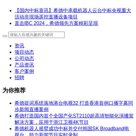
【国内中标喜讯】希德中承载机器人云台中标央视重大
活动非现场遥控直播设备项目
直击IBC 2024，希德领先方案精彩呈现
资讯
项目动态
公司动态
产品资讯
客户案例
招聘
为你推荐
希德提词系统落地港台电视32 打造香港首例口播字幕同
步新闻直播案例
希德打造国内首个全国产化ST2110超高清智能化演播室
解决方案，应用于浙江卫视4K节目
希德机器人摇臂成功中标并交付韩国SK Broadband电
视台，助力新闻节目实时录制