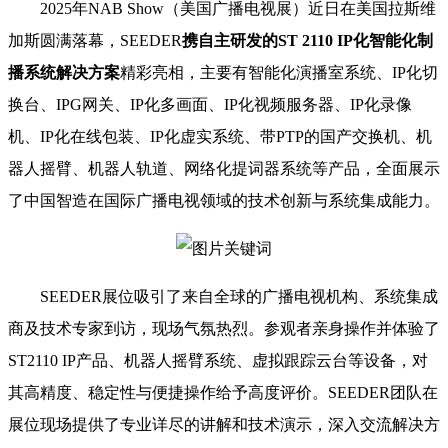
2025年NAB Show（美国广播电视展）近日在美国拉斯维
加斯圆满落幕，SEEDER
携自主研发的ST 2110 IP化智能化制
播系统解决方案
精彩亮相，主要有智能化演播室系统、IP化切
换台、IPG网关、IP化多画面、IP化视频服务器、IP化录像
机、IP化在线包装、IP化虚实系统、带PTP的国产交换机、机
器人摇臂、机器人轨道、网络化提词器系统等产品，全面展示
了中国智造在国际广播电视领域的技术创新与系统集成能力。
SEEDER展位吸引了来自全球的广播电视机构、系统集成
商及技术专家到访，现场气氛热烈。参观者亲身操作并体验了
ST2110 IP产品、机器人摇臂系统、虚拟跟踪云台等设备，对
其高精度、稳定性与便捷操作给予高度评价。SEEDER团队在
展位现场提供了专业详尽的讲解和技术演示，深入交流解决方