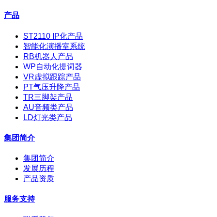
产品
ST2110 IP化产品
智能化演播室系统
RB机器人产品
WP自动化提词器
VR虚拟跟踪产品
PT气压升降产品
TR三脚架产品
AU音频类产品
LD灯光类产品
集团简介
集团简介
发展历程
产品资质
服务支持