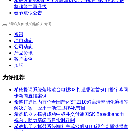
希德发布400G IP化超高清切换台与多画面处理器，IP
制作能力再升级
春节放假公告
资讯
项目动态
公司动态
产品资讯
客户案例
招聘
为你推荐
希德提词系统落地港台电视32 打造香港首例口播字幕同
步新闻直播案例
希德打造国内首个全国产化ST2110超高清智能化演播室
解决方案，应用于浙江卫视4K节目
希德机器人摇臂成功中标并交付韩国SK Broadband电
视台，助力新闻节目实时录制
希德机器人摇臂系统顺利完成希腊MT电视台直播演播室