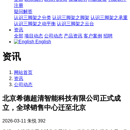
注册
疑问解答
认识三脚架之分类
认识三脚架之脚架
认识三脚架之承重
认识三脚架之动平衡
认识三脚架之云台
资讯
全部
项目动态
公司动态
产品资讯
客户案例
招聘
English
资讯
网站首页
资讯
公司动态
北京希德超清智能科技有限公司正式成
立，全球销售中心迁至北京
2026-03-11
朱悦
392