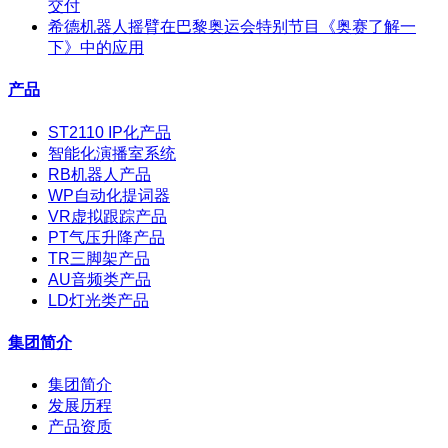
交付
希德机器人摇臂在巴黎奥运会特别节目《奥赛了解一
下》中的应用
产品
ST2110 IP化产品
智能化演播室系统
RB机器人产品
WP自动化提词器
VR虚拟跟踪产品
PT气压升降产品
TR三脚架产品
AU音频类产品
LD灯光类产品
集团简介
集团简介
发展历程
产品资质