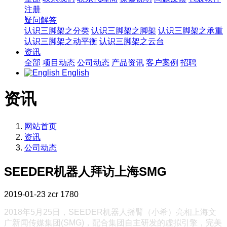
注册
疑问解答
认识三脚架之分类
认识三脚架之脚架
认识三脚架之承重
认识三脚架之动平衡
认识三脚架之云台
资讯
全部
项目动态
公司动态
产品资讯
客户案例
招聘
English
资讯
网站首页
资讯
公司动态
SEEDER机器人拜访上海SMG
2019-01-23
zcr
1780
2018年5月25日，SEEDER机器人摇臂（小希）亮相上海文
广新闻传媒集团(SMG)，配合集团自主研发的虚拟引擎，完美