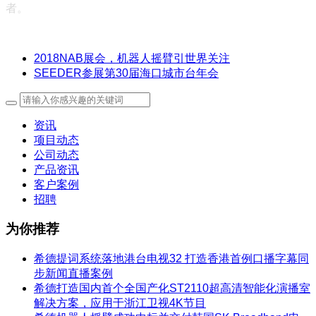
者。
2018NAB展会，机器人摇臂引世界关注
SEEDER参展第30届海口城市台年会
资讯
项目动态
公司动态
产品资讯
客户案例
招聘
为你推荐
希德提词系统落地港台电视32 打造香港首例口播字幕同
步新闻直播案例
希德打造国内首个全国产化ST2110超高清智能化演播室
解决方案，应用于浙江卫视4K节目