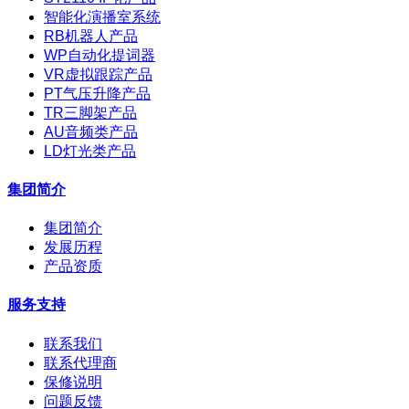
智能化演播室系统
RB机器人产品
WP自动化提词器
VR虚拟跟踪产品
PT气压升降产品
TR三脚架产品
AU音频类产品
LD灯光类产品
集团简介
集团简介
发展历程
产品资质
服务支持
联系我们
联系代理商
保修说明
问题反馈