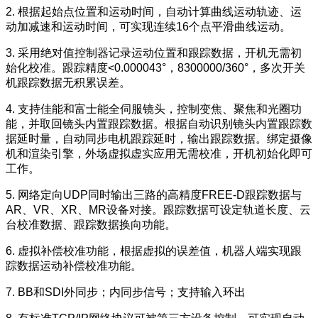
2. 根据起始点位置和运动时间，自动计算曲线运动轨迹、运
动加减速和运动时间，可实现连续16个点平滑曲线运动。
3. 采用绝对值控制器记录运动位置和跟踪数据，开机无需初
始化校准。跟踪精度<0.000043°，8300000/360°，多次开关
机跟踪数据无积累误差。
4. 支持佳能和富士能全伺服镜头，控制变焦、聚焦和光圈功
能，并取回镜头内置跟踪数据。根据自动识别镜头内置跟踪数
据延时量，自动同步电机跟踪延时，输出跟踪数据。绑定摄像
机和渲染引擎，外场虚拟虚实应用无需校准，开机初始化即可
工作。
5. 网络定向UDP同时输出三路的高精度FREE-D跟踪数据与
AR、VR、XR、MR设备对接。跟踪数据可设定轨道长度、云
台校准数据、跟踪数据换向功能。
6. 虚拟补偿校准功能，根据虚拟的误差值，机器人端实现跟
踪数据运动补偿校准功能。
7. BB和SDI外同步；内同步信号；支持输入环出