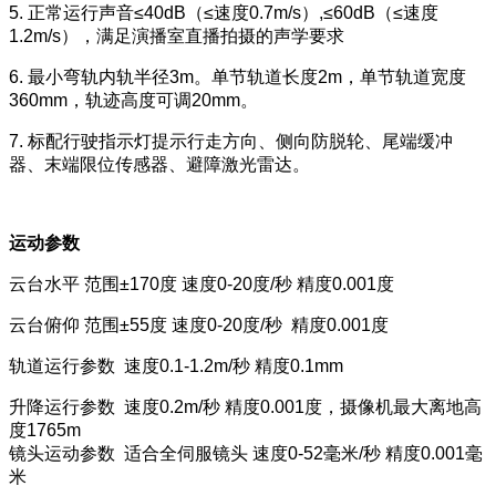
5. 正常运行声音≤40dB（≤速度0.7m/s）,≤60dB（≤速度
1.2m/s），满足演播室直播拍摄的声学要求
6. 最小弯轨内轨半径3m。单节轨道长度2m，单节轨道宽度
360mm，轨迹高度可调20mm。
7. 标配行驶指示灯提示行走方向、侧向防脱轮、尾端缓冲
器、末端限位传感器、避障激光雷达。
运动参数
云台水平 范围±170度 速度0-20度/秒 精度0.001度
云台俯仰 范围±55度 速度0-20度/秒 精度0.001度
轨道运行参数 速度0.1-1.2m/秒 精度0.1mm
升降运行参数 速度0.2m/秒 精度0.001度，摄像机最大离地高
度1765m
镜头运动参数 适合全伺服镜头 速度0-52毫米/秒 精度0.001毫
米