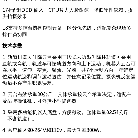
17标配HDSDI输入，CPU算力人脸跟踪，降低硬件依赖，提
升拍摄效果
18支持多控台协同控制设备、区分优先级，适配复杂现场多
操作员协同
技术参数
1. 轨道机器人升降云台采用三段式六边型升降柱轨道可采用
直轨或弯轨，轨道车可按轨道方向和上下运动，机器人云台可
在水平、俯仰、变焦、聚焦、光圈，共7个运动方向，精确定
位运动轨迹和调节运动速度，并任意记录位置。摄像机反复运
动后不会产生积累误差。
2. 云台有效承重30公斤，具体承重按云台承重决定，适配主
流品牌摄像机，可外挂小型提词器。
3. 采用多功能机器人底盘，方便移动。整体重量82.54公斤
（不含轨道）。
4. 系统输入90-264V和110v，最大功率300W。