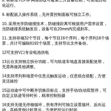
8. 有标准TCP/IP网络协议可被第三方设备控制，可实现自动
化运行。
9. 标配嵌入操作系统，无外置控制面板可独立工作。
10. 采用光学防碰撞技术，防碰撞距离可根据用户需求设置，
当防碰撞系统触发后，设备可在20mm内完成刹车。
11. 支持存储32个节目，每个节目16个序列，每个序列16个场
景，共计可编辑8192个场景，支持导出文件备份。
12可支持V口专业电池供电
13云台支持独立拆分功能，可与轨道车地盘直接装配使用，
无需再做其他调整。
14支持序列和场景中任意点触发运动，任意组合搭配，方便
灵活操控
15运动途中可中断并切换目标点，支持手动/自动双暂停，可
自定义轨迹等待时长，精准控制拍摄
16支持无缝无停顿循环，所有序列可独立设置循环、反向运
动，高精度倒计时显示，方便把控运行时间