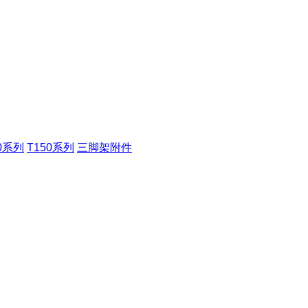
00系列
T150系列
三脚架附件