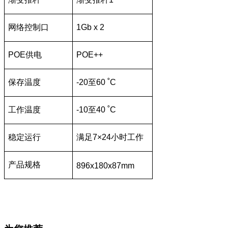
网络控制口
1Gb x 2
POE供电
POE++
保存温度
-20至60 ˚C
工作温度
-10至40 ˚C
稳定运行
满足7×24小时工作
产品规格
896x180x87mm