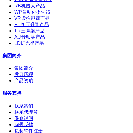
RB机器人产品
WP自动化提词器
VR虚拟跟踪产品
PT气压升降产品
TR三脚架产品
AU音频类产品
LD灯光类产品
集团简介
集团简介
发展历程
产品资质
服务支持
联系我们
联系代理商
保修说明
问题反馈
包装软件注册