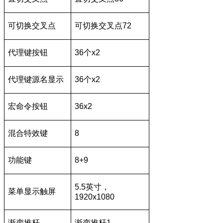
可切换交叉点
可切换交叉点72
代理键按钮
36个x2
代理键源名显示
36个x2
宏命令按钮
36x2
混合特效键
8
功能键
8+9
5.5英寸，
菜单显示触屏
1920x1080
渐变推杆
渐变推杆1