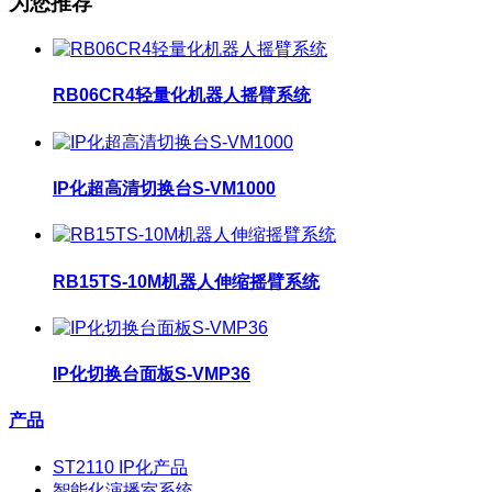
为您推荐
RB06CR4轻量化机器人摇臂系统
IP化超高清切换台S-VM1000
RB15TS-10M机器人伸缩摇臂系统
IP化切换台面板S-VMP36
产品
ST2110 IP化产品
智能化演播室系统