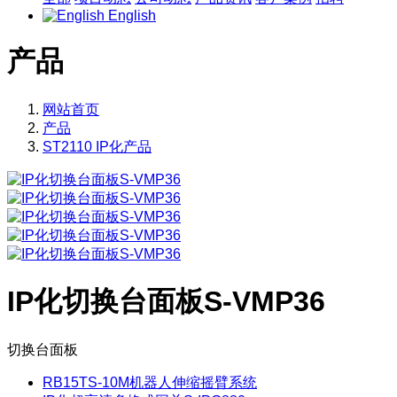
English
产品
网站首页
产品
ST2110 IP化产品
IP化切换台面板S-VMP36
切换台面板
RB15TS-10M机器人伸缩摇臂系统