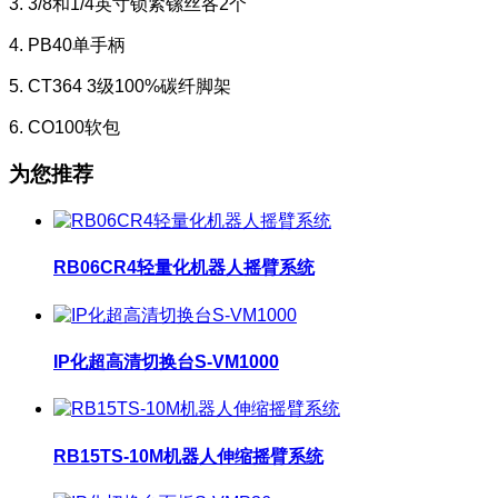
3. 3/8和1/4英寸锁紧镙丝各2个
4. PB40单手柄
5. CT364 3级100%碳纤脚架
6. CO100软包
为您推荐
RB06CR4轻量化机器人摇臂系统
IP化超高清切换台S-VM1000
RB15TS-10M机器人伸缩摇臂系统