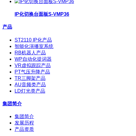
IP化切换台面板S-VMP36
产品
ST2110 IP化产品
智能化演播室系统
RB机器人产品
WP自动化提词器
VR虚拟跟踪产品
PT气压升降产品
TR三脚架产品
AU音频类产品
LD灯光类产品
集团简介
集团简介
发展历程
产品资质