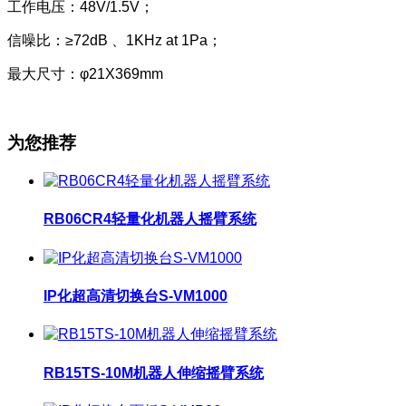
工作电压：48V/1.5V；
信噪比：≥72dB 、1KHz at 1Pa；
最大尺寸：φ21X369mm
为您推荐
RB06CR4轻量化机器人摇臂系统
IP化超高清切换台S-VM1000
RB15TS-10M机器人伸缩摇臂系统