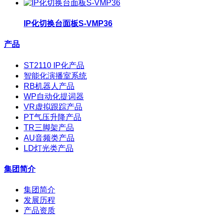
IP化切换台面板S-VMP36
产品
ST2110 IP化产品
智能化演播室系统
RB机器人产品
WP自动化提词器
VR虚拟跟踪产品
PT气压升降产品
TR三脚架产品
AU音频类产品
LD灯光类产品
集团简介
集团简介
发展历程
产品资质