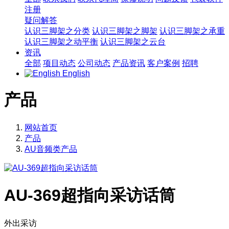
注册
疑问解答
认识三脚架之分类
认识三脚架之脚架
认识三脚架之承重
认识三脚架之动平衡
认识三脚架之云台
资讯
全部
项目动态
公司动态
产品资讯
客户案例
招聘
English
产品
网站首页
产品
AU音频类产品
AU-369超指向采访话筒
外出采访