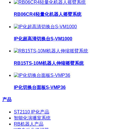
RB06CR4轻量化机器人摇臂系统
IP化超高清切换台S-VM1000
RB15TS-10M机器人伸缩摇臂系统
IP化切换台面板S-VMP36
产品
ST2110 IP化产品
智能化演播室系统
RB机器人产品