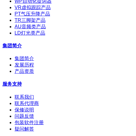
WP自动化提词器
VR虚拟跟踪产品
PT气压升降产品
TR三脚架产品
AU音频类产品
LD灯光类产品
集团简介
集团简介
发展历程
产品资质
服务支持
联系我们
联系代理商
保修说明
问题反馈
包装软件注册
疑问解答