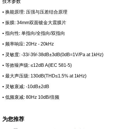
技术参数
• 换能原理: 压强与压差结合原理
• 振膜: 34mm双面镀金大震膜片
• 指向性: 单指向/全指向/双指向
• 频率响应: 20Hz - 20kHz
• 灵敏度: -33/-39/-38dB±3dB(0dB=1V/Pa at 1kHz)
• 等效噪声级: ≤12dB A(IEC 581-5)
• 最大声压级: 130dB(THD≤1.5% at 1kHz)
• 灵敏衰减: -10dB±2dB
• 低频衰减: 80Hz 10dB/倍频
为您推荐