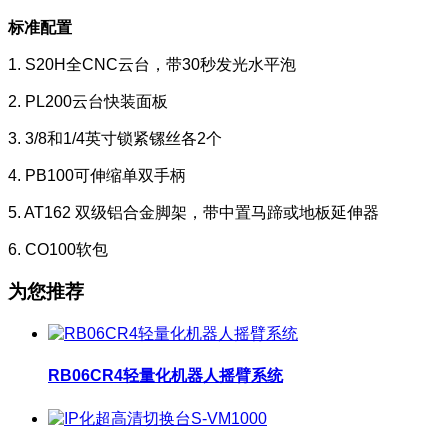
标准配置
1. S20H全CNC云台，带30秒发光水平泡
2. PL200云台快装面板
3. 3/8和1/4英寸锁紧镙丝各2个
4. PB100可伸缩单双手柄
5. AT162 双级铝合金脚架，带中置马蹄或地板延伸器
6. CO100软包
为您推荐
RB06CR4轻量化机器人摇臂系统