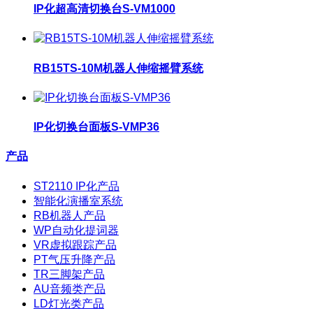
IP化超高清切换台S-VM1000
RB15TS-10M机器人伸缩摇臂系统
IP化切换台面板S-VMP36
产品
ST2110 IP化产品
智能化演播室系统
RB机器人产品
WP自动化提词器
VR虚拟跟踪产品
PT气压升降产品
TR三脚架产品
AU音频类产品
LD灯光类产品