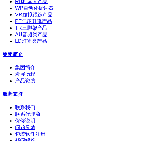
RB机器人产品
WP自动化提词器
VR虚拟跟踪产品
PT气压升降产品
TR三脚架产品
AU音频类产品
LD灯光类产品
集团简介
集团简介
发展历程
产品资质
服务支持
联系我们
联系代理商
保修说明
问题反馈
包装软件注册
疑问解答