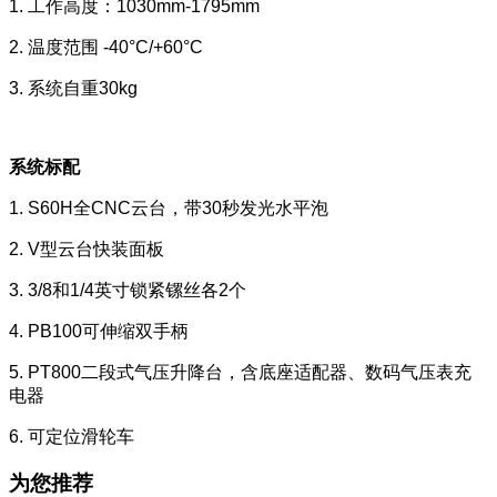
1. 工作高度：1030mm-1795mm
2. 温度范围 -40°C/+60°C
3. 系统自重30kg
系统标配
1. S60H全CNC云台，带30秒发光水平泡
2. V型云台快装面板
3. 3/8和1/4英寸锁紧镙丝各2个
4. PB100可伸缩双手柄
5. PT800二段式气压升降台，含底座适配器、数码气压表充
电器
6. 可定位滑轮车
为您推荐