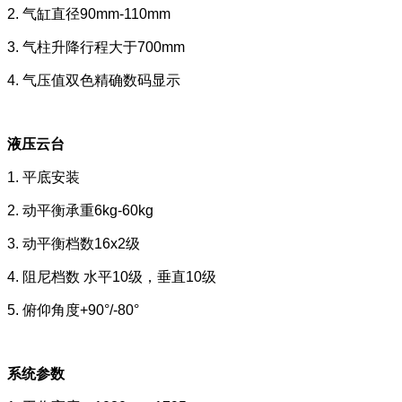
2. 气缸直径90mm-110mm
3. 气柱升降行程大于700mm
4. 气压值双色精确数码显示
液压云台
1. 平底安装
2. 动平衡承重6kg-60kg
3. 动平衡档数16x2级
4. 阻尼档数 水平10级，垂直10级
5. 俯仰角度+90°/-80°
系统参数