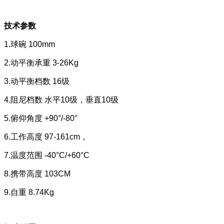
技术参数
1.球碗 100mm
2.动平衡承重 3-26Kg
3.动平衡档数 16级
4.阻尼档数 水平10级，垂直10级
5.俯仰角度 +90°/-80°
6.工作高度 97-161cm，
7.温度范围 -40°C/+60°C
8.携带高度 103CM
9.自重 8.74Kg