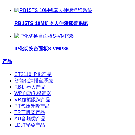
RB15TS-10M机器人伸缩摇臂系统
IP化切换台面板S-VMP36
产品
ST2110 IP化产品
智能化演播室系统
RB机器人产品
WP自动化提词器
VR虚拟跟踪产品
PT气压升降产品
TR三脚架产品
AU音频类产品
LD灯光类产品