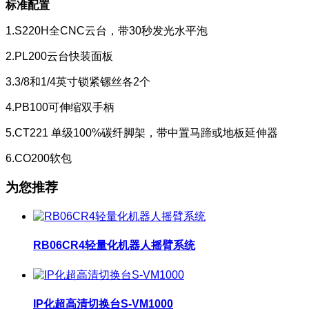
标准配置
1.S220H全CNC云台，带30秒发光水平泡
2.PL200云台快装面板
3.3/8和1/4英寸锁紧镙丝各2个
4.PB100可伸缩双手柄
5.CT221 单级100%碳纤脚架，带中置马蹄或地板延伸器
6.CO200软包
为您推荐
RB06CR4轻量化机器人摇臂系统
IP化超高清切换台S-VM1000