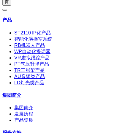
产品
ST2110 IP化产品
智能化演播室系统
RB机器人产品
WP自动化提词器
VR虚拟跟踪产品
PT气压升降产品
TR三脚架产品
AU音频类产品
LD灯光类产品
集团简介
集团简介
发展历程
产品资质
服务支持