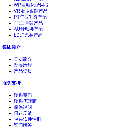
WP自动化提词器
VR虚拟跟踪产品
PT气压升降产品
TR三脚架产品
AU音频类产品
LD灯光类产品
集团简介
集团简介
发展历程
产品资质
服务支持
联系我们
联系代理商
保修说明
问题反馈
包装软件注册
疑问解答