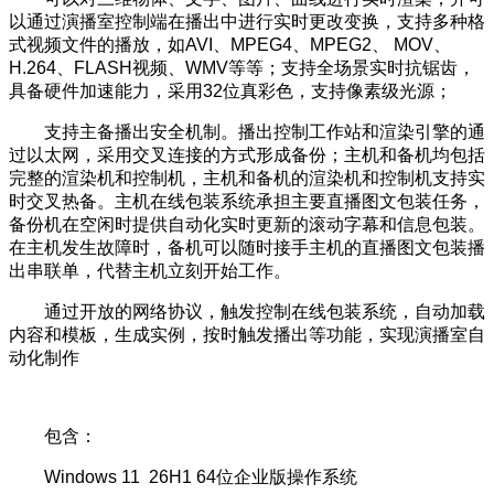
以通过演播室控制端在播出中进行实时更改变换，支持多种格
式视频文件的播放，如AVI、MPEG4、MPEG2、 MOV、
H.264、FLASH视频、WMV等等；支持全场景实时抗锯齿，
具备硬件加速能力，采用32位真彩色，支持像素级光源；
支持主备播出安全机制。播出控制工作站和渲染引擎的通
过以太网，采用交叉连接的方式形成备份；主机和备机均包括
完整的渲染机和控制机，主机和备机的渲染机和控制机支持实
时交叉热备。主机在线包装系统承担主要直播图文包装任务，
备份机在空闲时提供自动化实时更新的滚动字幕和信息包装。
在主机发生故障时，备机可以随时接手主机的直播图文包装播
出串联单，代替主机立刻开始工作。
通过开放的网络协议，触发控制在线包装系统，自动加载
内容和模板，生成实例，按时触发播出等功能，实现演播室自
动化制作
包含：
Windows 11 26H1 64位企业版操作系统