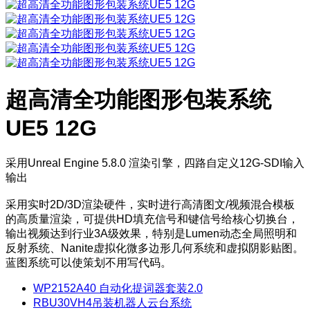
超高清全功能图形包装系统
UE5 12G
采用Unreal Engine 5.8.0 渲染引擎，四路自定义12G-SDI输入
输出
采用实时2D/3D渲染硬件，实时进行高清图文/视频混合模板
的高质量渲染，可提供HD填充信号和键信号给核心切换台，
输出视频达到行业3A级效果，特别是Lumen动态全局照明和
反射系统、Nanite虚拟化微多边形几何系统和虚拟阴影贴图。
蓝图系统可以使策划不用写代码。
WP2152A40 自动化提词器套装2.0
RBU30VH4吊装机器人云台系统